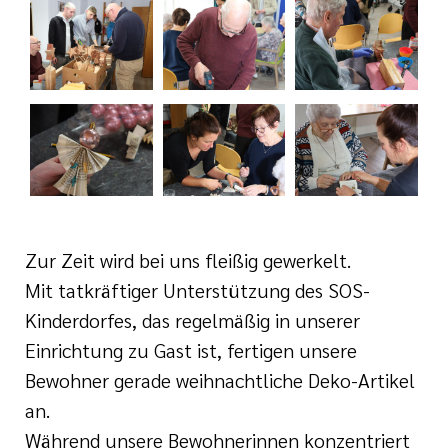
i der cts
Zur Zeit wird bei uns fleißig gewerkelt.
Mit tatkräftiger Unterstützung des SOS-
Kinderdorfes, das regelmäßig in unserer
Einrichtung zu Gast ist, fertigen unsere
Bewohner gerade weihnachtliche Deko-Artikel
an.
Während unsere Bewohnerinnen konzentriert